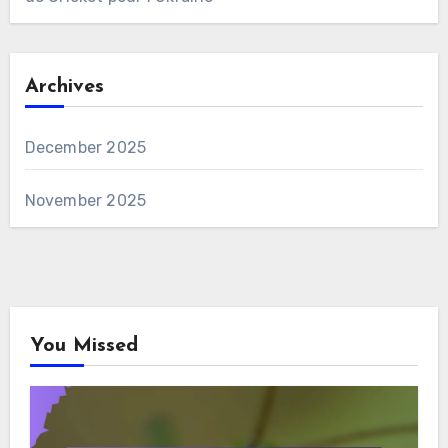
Archives
December 2025
November 2025
You Missed