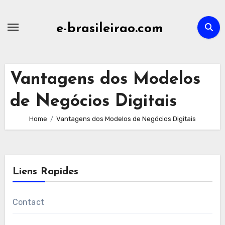
Skip
to
e-brasileirao.com
content
Vantagens dos Modelos
de Negócios Digitais
Home
Vantagens dos Modelos de Negócios Digitais
Liens Rapides
Contact