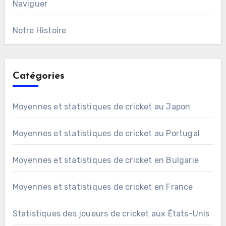
Naviguer
Notre Histoire
Catégories
Moyennes et statistiques de cricket au Japon
Moyennes et statistiques de cricket au Portugal
Moyennes et statistiques de cricket en Bulgarie
Moyennes et statistiques de cricket en France
Statistiques des joueurs de cricket aux États-Unis