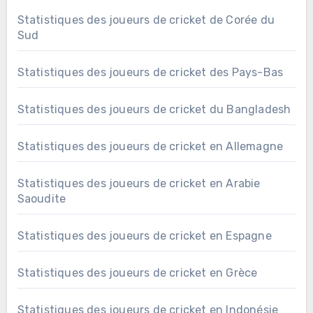
Statistiques des joueurs de cricket de Corée du
Sud
Statistiques des joueurs de cricket des Pays-Bas
Statistiques des joueurs de cricket du Bangladesh
Statistiques des joueurs de cricket en Allemagne
Statistiques des joueurs de cricket en Arabie
Saoudite
Statistiques des joueurs de cricket en Espagne
Statistiques des joueurs de cricket en Grèce
Statistiques des joueurs de cricket en Indonésie