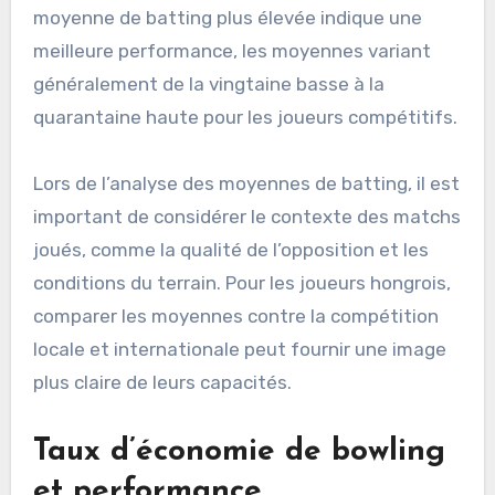
moyenne de batting plus élevée indique une
meilleure performance, les moyennes variant
généralement de la vingtaine basse à la
quarantaine haute pour les joueurs compétitifs.
Lors de l’analyse des moyennes de batting, il est
important de considérer le contexte des matchs
joués, comme la qualité de l’opposition et les
conditions du terrain. Pour les joueurs hongrois,
comparer les moyennes contre la compétition
locale et internationale peut fournir une image
plus claire de leurs capacités.
Taux d’économie de bowling
et performance