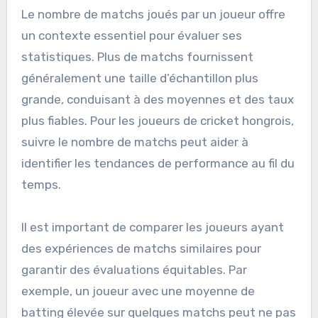
Le nombre de matchs joués par un joueur offre
un contexte essentiel pour évaluer ses
statistiques. Plus de matchs fournissent
généralement une taille d’échantillon plus
grande, conduisant à des moyennes et des taux
plus fiables. Pour les joueurs de cricket hongrois,
suivre le nombre de matchs peut aider à
identifier les tendances de performance au fil du
temps.
Il est important de comparer les joueurs ayant
des expériences de matchs similaires pour
garantir des évaluations équitables. Par
exemple, un joueur avec une moyenne de
batting élevée sur quelques matchs peut ne pas