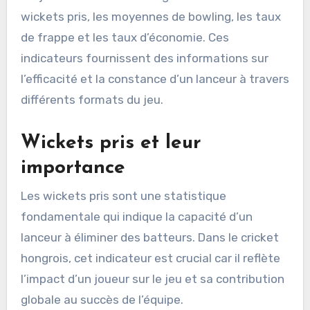
statistiques de bowling
essentielles pour les
joueurs hongrois ?
Les statistiques de bowling essentielles pour
les joueurs de cricket hongrois incluent les
wickets pris, les moyennes de bowling, les taux
de frappe et les taux d’économie. Ces
indicateurs fournissent des informations sur
l’efficacité et la constance d’un lanceur à travers
différents formats du jeu.
Wickets pris et leur
importance