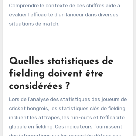
Pour les lanceurs hongrois, un taux d’économie
inférieur à 6 points par over dans les matchs
T20 est souvent idéal, tandis que des taux
inférieurs à 4 dans des formats plus longs
comme les ODI ou les Tests sont souhaitables.
Comprendre le contexte de ces chiffres aide à
évaluer l’efficacité d’un lanceur dans diverses
situations de match.
Quelles statistiques de
fielding doivent être