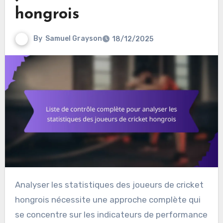
hongrois
By
Samuel Grayson
18/12/2025
Analyser les statistiques des joueurs de cricket
hongrois nécessite une approche complète qui
se concentre sur les indicateurs de performance