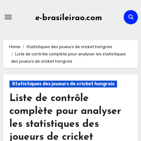
Skip
to
e-brasileirao.com
content
Home
Statistiques des joueurs de cricket hongrois
Liste de contrôle complète pour analyser les statistiques
des joueurs de cricket hongrois
Statistiques des joueurs de cricket hongrois
Liste de contrôle
complète pour analyser
les statistiques des
joueurs de cricket