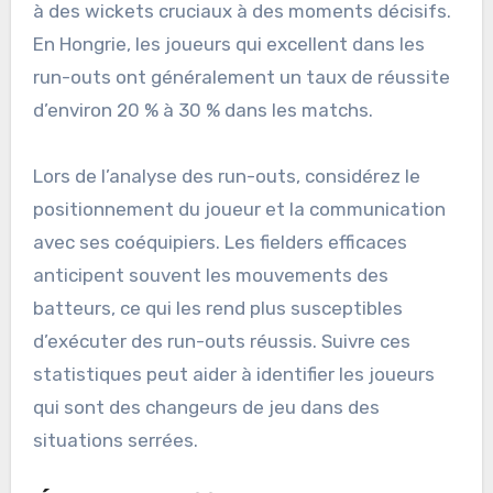
impact sur les matchs
Les run-outs sont une autre statistique critique
qui reflète la vigilance d’un joueur et sa prise de
décision rapide sur le terrain. Un run-out réussi
peut changer l’élan d’un match, menant souvent
à des wickets cruciaux à des moments décisifs.
En Hongrie, les joueurs qui excellent dans les
run-outs ont généralement un taux de réussite
d’environ 20 % à 30 % dans les matchs.
Lors de l’analyse des run-outs, considérez le
positionnement du joueur et la communication
avec ses coéquipiers. Les fielders efficaces
anticipent souvent les mouvements des