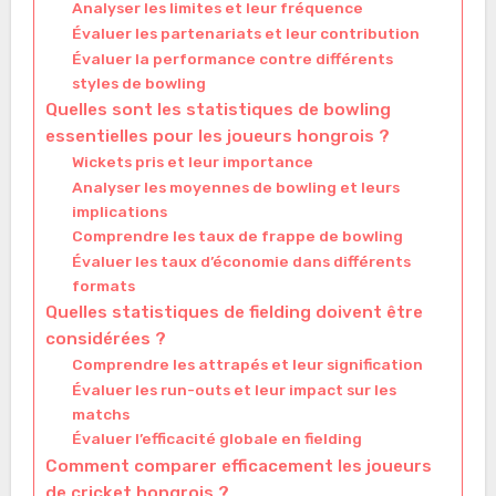
Analyser les limites et leur fréquence
Évaluer les partenariats et leur contribution
Évaluer la performance contre différents
styles de bowling
Quelles sont les statistiques de bowling
essentielles pour les joueurs hongrois ?
Wickets pris et leur importance
Analyser les moyennes de bowling et leurs
implications
Comprendre les taux de frappe de bowling
Évaluer les taux d’économie dans différents
formats
Quelles statistiques de fielding doivent être
considérées ?
Comprendre les attrapés et leur signification
Évaluer les run-outs et leur impact sur les
matchs
Évaluer l’efficacité globale en fielding
Comment comparer efficacement les joueurs
de cricket hongrois ?