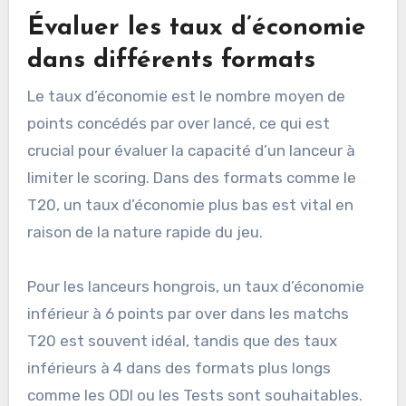
inférieur à 20 est souvent considéré comme
exceptionnel, tandis que les taux entre 20 et 30
sont jugés bons. Évaluer les taux de frappe aux
côtés des wickets pris peut fournir une vue plus
complète de la performance d’un lanceur.
Évaluer les taux d’économie
dans différents formats
Le taux d’économie est le nombre moyen de
points concédés par over lancé, ce qui est
crucial pour évaluer la capacité d’un lanceur à
limiter le scoring. Dans des formats comme le
T20, un taux d’économie plus bas est vital en
raison de la nature rapide du jeu.