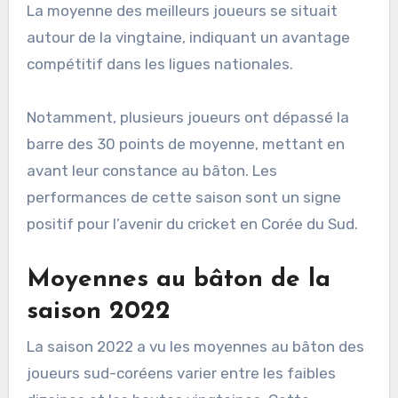
La moyenne des meilleurs joueurs se situait
autour de la vingtaine, indiquant un avantage
compétitif dans les ligues nationales.
Notamment, plusieurs joueurs ont dépassé la
barre des 30 points de moyenne, mettant en
avant leur constance au bâton. Les
performances de cette saison sont un signe
positif pour l’avenir du cricket en Corée du Sud.
Moyennes au bâton de la
saison 2022
La saison 2022 a vu les moyennes au bâton des
joueurs sud-coréens varier entre les faibles