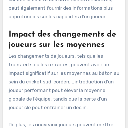
peut également fournir des informations plus
approfondies sur les capacités d’un joueur.
Impact des changements de
joueurs sur les moyennes
Les changements de joueurs, tels que les
transferts ou les retraites, peuvent avoir un
impact significatif sur les moyennes au bâton au
sein du cricket sud-coréen. L’introduction d’un
joueur performant peut élever la moyenne
globale de l’équipe, tandis que la perte d’un
joueur clé peut entraîner un déclin.
De plus, les nouveaux joueurs peuvent mettre