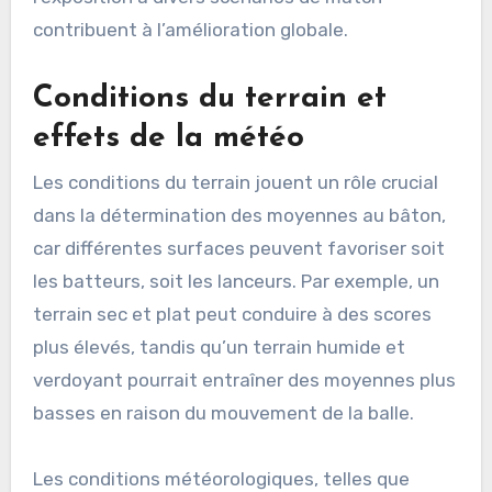
contribuent à l’amélioration globale.
Conditions du terrain et
effets de la météo
Les conditions du terrain jouent un rôle crucial
dans la détermination des moyennes au bâton,
car différentes surfaces peuvent favoriser soit
les batteurs, soit les lanceurs. Par exemple, un
terrain sec et plat peut conduire à des scores
plus élevés, tandis qu’un terrain humide et
verdoyant pourrait entraîner des moyennes plus
basses en raison du mouvement de la balle.
Les conditions météorologiques, telles que