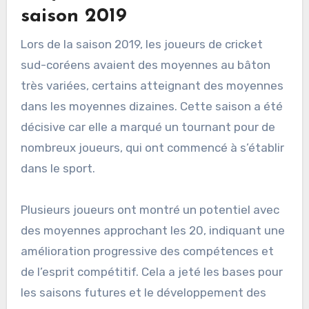
saison 2019
Lors de la saison 2019, les joueurs de cricket
sud-coréens avaient des moyennes au bâton
très variées, certains atteignant des moyennes
dans les moyennes dizaines. Cette saison a été
décisive car elle a marqué un tournant pour de
nombreux joueurs, qui ont commencé à s’établir
dans le sport.
Plusieurs joueurs ont montré un potentiel avec
des moyennes approchant les 20, indiquant une
amélioration progressive des compétences et
de l’esprit compétitif. Cela a jeté les bases pour
les saisons futures et le développement des