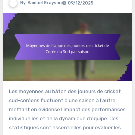
By
Samuel Grayson
09/12/2025
Les moyennes au bâton des joueurs de cricket
sud-coréens fluctuent d’une saison à l’autre,
mettant en évidence l’impact des performances
individuelles et de la dynamique d’équipe. Ces
statistiques sont essentielles pour évaluer les