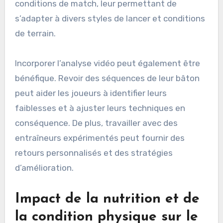
conditions de match, leur permettant de
s’adapter à divers styles de lancer et conditions
de terrain.
Incorporer l’analyse vidéo peut également être
bénéfique. Revoir des séquences de leur bâton
peut aider les joueurs à identifier leurs
faiblesses et à ajuster leurs techniques en
conséquence. De plus, travailler avec des
entraîneurs expérimentés peut fournir des
retours personnalisés et des stratégies
d’amélioration.
Impact de la nutrition et de
la condition physique sur le