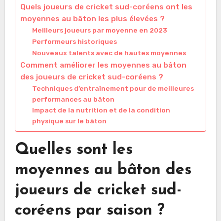
Quels joueurs de cricket sud-coréens ont les
moyennes au bâton les plus élevées ?
Meilleurs joueurs par moyenne en 2023
Performeurs historiques
Nouveaux talents avec de hautes moyennes
Comment améliorer les moyennes au bâton
des joueurs de cricket sud-coréens ?
Techniques d’entraînement pour de meilleures
performances au bâton
Impact de la nutrition et de la condition
physique sur le bâton
Quelles sont les
moyennes au bâton des
joueurs de cricket sud-
coréens par saison ?