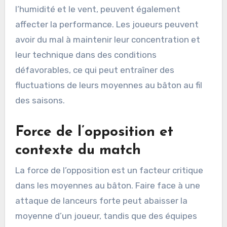
l’humidité et le vent, peuvent également
affecter la performance. Les joueurs peuvent
avoir du mal à maintenir leur concentration et
leur technique dans des conditions
défavorables, ce qui peut entraîner des
fluctuations de leurs moyennes au bâton au fil
des saisons.
Force de l’opposition et
contexte du match
La force de l’opposition est un facteur critique
dans les moyennes au bâton. Faire face à une
attaque de lanceurs forte peut abaisser la
moyenne d’un joueur, tandis que des équipes