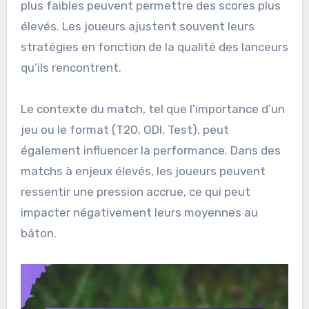
plus faibles peuvent permettre des scores plus
élevés. Les joueurs ajustent souvent leurs
stratégies en fonction de la qualité des lanceurs
qu’ils rencontrent.
Le contexte du match, tel que l’importance d’un
jeu ou le format (T20, ODI, Test), peut
également influencer la performance. Dans des
matchs à enjeux élevés, les joueurs peuvent
ressentir une pression accrue, ce qui peut
impacter négativement leurs moyennes au
bâton.