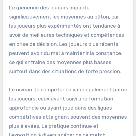
L’expérience des joueurs impacte
significativement les moyennes au bâton, car
les joueurs plus expérimentés ont tendance à
avoir de meilleures techniques et compétences
en prise de décision. Les joueurs plus récents
peuvent avoir du mal à maintenir la constance,
ce qui entraîne des moyennes plus basses,
surtout dans des situations de forte pression.
Le niveau de compétence varie également parmi
les joueurs, ceux ayant suivi une formation
approfondie ou ayant joué dans des ligues
compétitives atteignant souvent des moyennes
plus élevées. La pratique continue et
l’exposition à divers scénarios de match