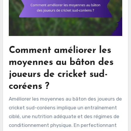
Comment améliorer les
moyennes au bâton des
joueurs de cricket sud-
coréens ?
Améliorer les moyennes au bâton des joueurs de
cricket sud-coréens implique un entraînement
ciblé, une nutrition adéquate et des régimes de
conditionnement physique. En perfectionnant