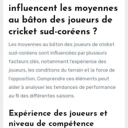
influencent les moyennes
au bâton des joueurs de
cricket sud-coréens ?
Les moyennes au bâton des joueurs de cricket
sud-coréens sont influencées par plusieurs
facteurs clés, notamment l’expérience des
joueurs, les conditions du terrain et la force de
l’opposition. Comprendre ces éléments peut
aider à analyser les tendances de performance
au fil des différentes saisons.
Expérience des joueurs et
niveau de compétence