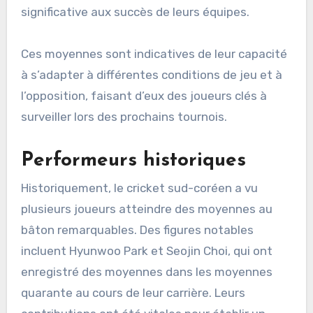
significative aux succès de leurs équipes.
Ces moyennes sont indicatives de leur capacité
à s’adapter à différentes conditions de jeu et à
l’opposition, faisant d’eux des joueurs clés à
surveiller lors des prochains tournois.
Performeurs historiques
Historiquement, le cricket sud-coréen a vu
plusieurs joueurs atteindre des moyennes au
bâton remarquables. Des figures notables
incluent Hyunwoo Park et Seojin Choi, qui ont
enregistré des moyennes dans les moyennes
quarante au cours de leur carrière. Leurs