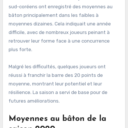
sud-coréens ont enregistré des moyennes au
bâton principalement dans les faibles à
moyennes dizaines. Cela indiquait une année
difficile, avec de nombreux joueurs peinant à
retrouver leur forme face à une concurrence
plus forte.
Malgré les difficultés, quelques joueurs ont
réussi à franchir la barre des 20 points de
moyenne, montrant leur potentiel et leur
résilience. La saison a servi de base pour de
futures améliorations.
Moyennes au bâton de la