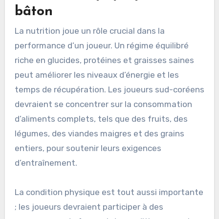
bâton
La nutrition joue un rôle crucial dans la
performance d’un joueur. Un régime équilibré
riche en glucides, protéines et graisses saines
peut améliorer les niveaux d’énergie et les
temps de récupération. Les joueurs sud-coréens
devraient se concentrer sur la consommation
d’aliments complets, tels que des fruits, des
légumes, des viandes maigres et des grains
entiers, pour soutenir leurs exigences
d’entraînement.
La condition physique est tout aussi importante
; les joueurs devraient participer à des