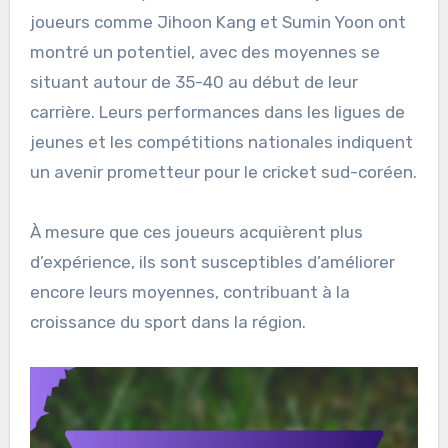
joueurs comme Jihoon Kang et Sumin Yoon ont
montré un potentiel, avec des moyennes se
situant autour de 35-40 au début de leur
carrière. Leurs performances dans les ligues de
jeunes et les compétitions nationales indiquent
un avenir prometteur pour le cricket sud-coréen.
À mesure que ces joueurs acquièrent plus
d’expérience, ils sont susceptibles d’améliorer
encore leurs moyennes, contribuant à la
croissance du sport dans la région.