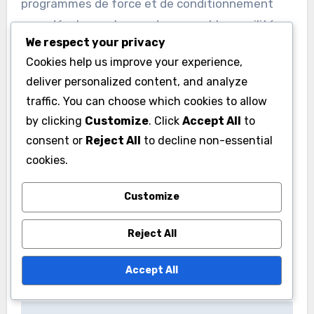
programmes de force et de conditionnement
pour développer leur endurance et leur agilité.
We respect your privacy
Des exercices cardiovasculaires réguliers,
Cookies help us improve your experience,
associés à un entraînement de force, peuvent
deliver personalized content, and analyze
améliorer la condition physique globale,
traffic. You can choose which cookies to allow
permettant aux joueurs de maintenir leur
by clicking
Customize
. Click
Accept All
to
concentration et leur endurance pendant les
consent or
Reject All
to decline non-essential
matchs. Viser au moins 150 minutes d’activité
cookies.
aérobique modérée par semaine peut être un
bon objectif pour les joueurs de cricket.
Customize
Reject All
Accept All