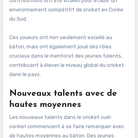
contributions ont été vitales pour établir un
environnement compétitif de cricket en Corée
du Sud.
Ces joueurs ont non seulement excellé au
bâton, mais ont également joué des rôles
cruciaux dans le mentorat des jeunes talents,
contribuant à élever le niveau global du cricket
dans le pays.
Nouveaux talents avec de
hautes moyennes
Les nouveaux talents dans le cricket sud-
coréen commencent à se faire remarquer avec
de hautes moyennes au bâton. Des jeunes