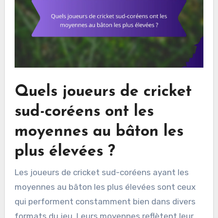
Quels joueurs de cricket
sud-coréens ont les
moyennes au bâton les
plus élevées ?
Les joueurs de cricket sud-coréens ayant les
moyennes au bâton les plus élevées sont ceux
qui performent constamment bien dans divers
formats du jeu. Leurs moyennes reflètent leur