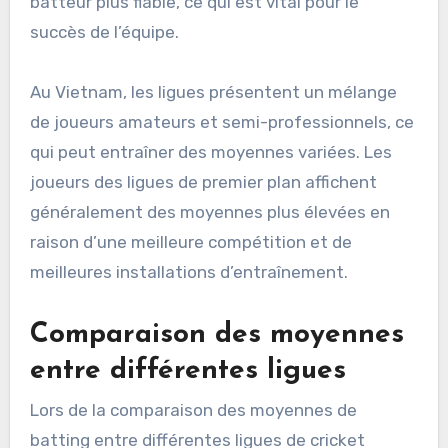
batteur plus fiable, ce qui est vital pour le
succès de l’équipe.
Au Vietnam, les ligues présentent un mélange
de joueurs amateurs et semi-professionnels, ce
qui peut entraîner des moyennes variées. Les
joueurs des ligues de premier plan affichent
généralement des moyennes plus élevées en
raison d’une meilleure compétition et de
meilleures installations d’entraînement.
Comparaison des moyennes
entre différentes ligues
Lors de la comparaison des moyennes de
batting entre différentes ligues de cricket