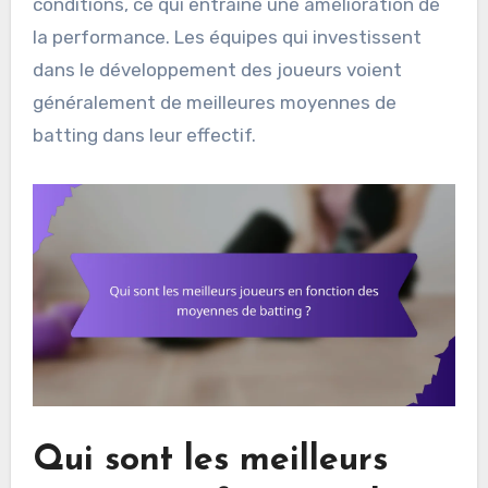
conditions, ce qui entraîne une amélioration de
la performance. Les équipes qui investissent
dans le développement des joueurs voient
généralement de meilleures moyennes de
batting dans leur effectif.
Qui sont les meilleurs