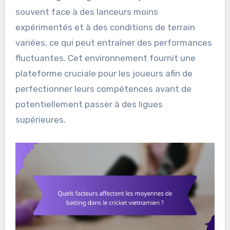
souvent face à des lanceurs moins
expérimentés et à des conditions de terrain
variées, ce qui peut entraîner des performances
fluctuantes. Cet environnement fournit une
plateforme cruciale pour les joueurs afin de
perfectionner leurs compétences avant de
potentiellement passer à des ligues
supérieures.