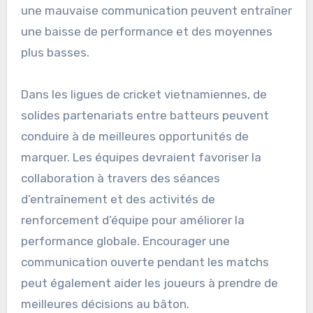
une mauvaise communication peuvent entraîner
une baisse de performance et des moyennes
plus basses.
Dans les ligues de cricket vietnamiennes, de
solides partenariats entre batteurs peuvent
conduire à de meilleures opportunités de
marquer. Les équipes devraient favoriser la
collaboration à travers des séances
d’entraînement et des activités de
renforcement d’équipe pour améliorer la
performance globale. Encourager une
communication ouverte pendant les matchs
peut également aider les joueurs à prendre de
meilleures décisions au bâton.