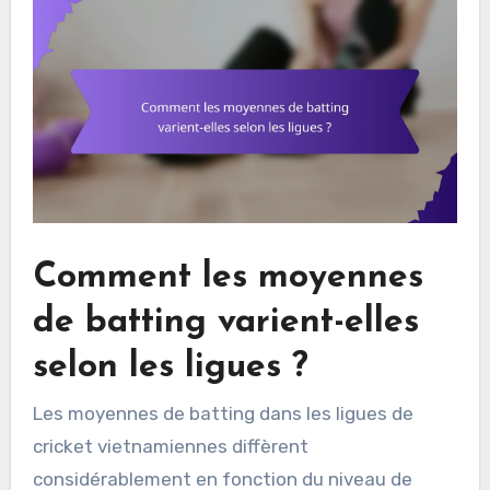
Comment les moyennes
de batting varient-elles
selon les ligues ?
Les moyennes de batting dans les ligues de
cricket vietnamiennes diffèrent
considérablement en fonction du niveau de