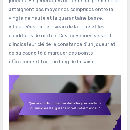
joueurs. En général, les batteurs de premier plan
atteignent des moyennes comprises entre la
vingtaine haute et la quarantaine basse,
influencées par le niveau de la ligue et les
conditions de match. Ces moyennes servent
d’indicateur clé de la constance d’un joueur et
de sa capacité à marquer des points
efficacement tout au long de la saison.