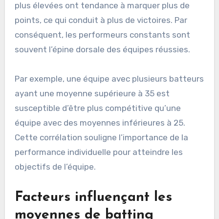
plus élevées ont tendance à marquer plus de
points, ce qui conduit à plus de victoires. Par
conséquent, les performeurs constants sont
souvent l’épine dorsale des équipes réussies.
Par exemple, une équipe avec plusieurs batteurs
ayant une moyenne supérieure à 35 est
susceptible d’être plus compétitive qu’une
équipe avec des moyennes inférieures à 25.
Cette corrélation souligne l’importance de la
performance individuelle pour atteindre les
objectifs de l’équipe.
Facteurs influençant les
moyennes de batting