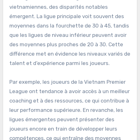
vietnamiennes, des disparités notables
émergent. La ligue principale voit souvent des
moyennes dans la fourchette de 30 à 45, tandis
que les ligues de niveau inférieur peuvent avoir
des moyennes plus proches de 20 à 30. Cette
différence met en évidence les niveaux variés de
talent et d’expérience parmi les joueurs.
Par exemple, les joueurs de la Vietnam Premier
League ont tendance à avoir accès à un meilleur
coaching et à des ressources, ce qui contribue à
leur performance supérieure. En revanche, les
ligues émergentes peuvent présenter des
joueurs encore en train de développer leurs
compétences, ce qui entraîne des moyennes