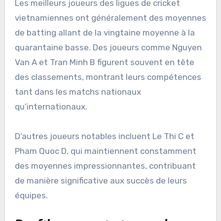
Les meilleurs joueurs des ligues de cricket
vietnamiennes ont généralement des moyennes
de batting allant de la vingtaine moyenne à la
quarantaine basse. Des joueurs comme Nguyen
Van A et Tran Minh B figurent souvent en tête
des classements, montrant leurs compétences
tant dans les matchs nationaux
qu’internationaux.
D’autres joueurs notables incluent Le Thi C et
Pham Quoc D, qui maintiennent constamment
des moyennes impressionnantes, contribuant
de manière significative aux succès de leurs
équipes.