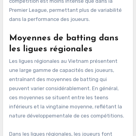
compétition est moins intense que dans la
Premier League, permettant plus de variabilité
dans la performance des joueurs.
Moyennes de batting dans
les ligues régionales
Les ligues régionales au Vietnam présentent
une large gamme de capacités des joueurs,
entraînant des moyennes de batting qui
peuvent varier considérablement. En général,
ces moyennes se situent entre les teens
inférieurs et la vingtaine moyenne, reflétant la
nature développementale de ces compétitions.
Dans les ligues régionales, les joueurs font