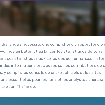
yennes au bâton et au lancer, les statistiques de terrain
ant ces statistiques aux côtés des performances histor
ir des informations précieuses sur les contributions de
 y compris les conseils de cricket officiels et les sites
ions essentielles pour les fans et les analystes chercha
icket en Thaïlande.