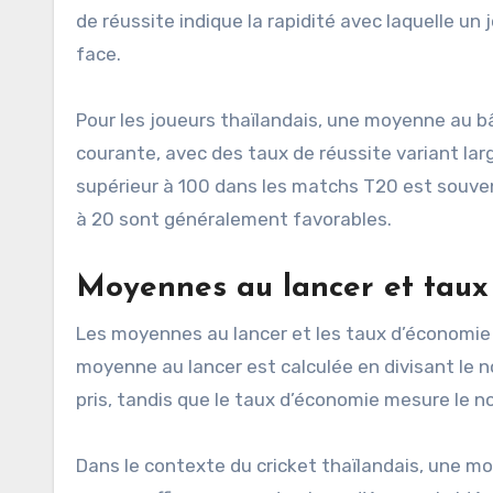
de réussite indique la rapidité avec laquelle u
face.
Pour les joueurs thaïlandais, une moyenne au 
courante, avec des taux de réussite variant lar
supérieur à 100 dans les matchs T20 est souv
à 20 sont généralement favorables.
Moyennes au lancer et taux
Les moyennes au lancer et les taux d’économie 
moyenne au lancer est calculée en divisant le 
pris, tandis que le taux d’économie mesure le 
Dans le contexte du cricket thaïlandais, une m