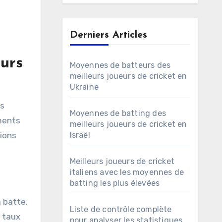
Derniers Articles
eurs
Moyennes de batteurs des
meilleurs joueurs de cricket en
Ukraine
es
Moyennes de batting des
ements
meilleurs joueurs de cricket en
tions
Israël
Meilleurs joueurs de cricket
italiens avec les moyennes de
batting les plus élevées
a batte.
Liste de contrôle complète
 taux
pour analyser les statistiques