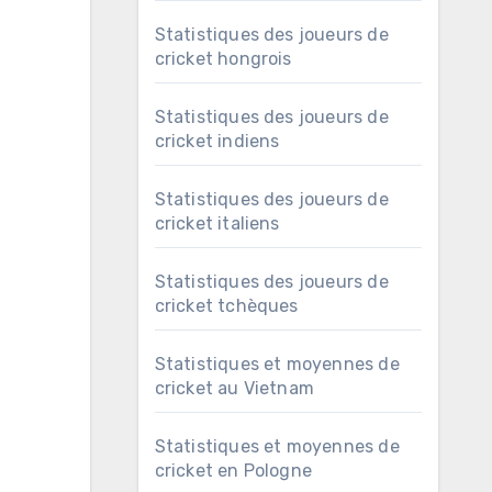
Statistiques des joueurs de
cricket hongrois
Statistiques des joueurs de
cricket indiens
Statistiques des joueurs de
cricket italiens
Statistiques des joueurs de
cricket tchèques
Statistiques et moyennes de
cricket au Vietnam
Statistiques et moyennes de
cricket en Pologne