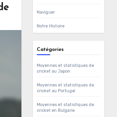
de
Naviguer
Notre Histoire
Catégories
Moyennes et statistiques de
cricket au Japon
Moyennes et statistiques de
cricket au Portugal
Moyennes et statistiques de
cricket en Bulgarie