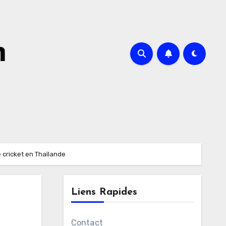
m
e cricket en Thaïlande
Liens Rapides
Contact