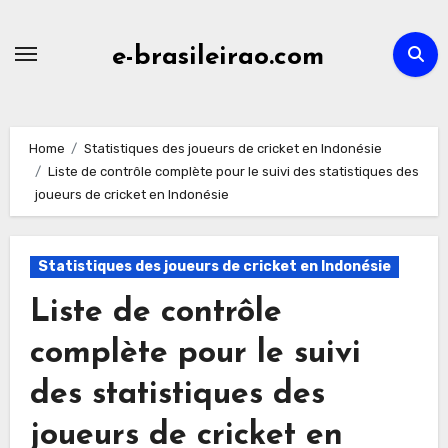
Skip
to
e-brasileirao.com
content
Home
Statistiques des joueurs de cricket en Indonésie
Liste de contrôle complète pour le suivi des statistiques des
joueurs de cricket en Indonésie
Statistiques des joueurs de cricket en Indonésie
Liste de contrôle
complète pour le suivi
des statistiques des
joueurs de cricket en