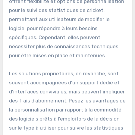
offrent flexibilité et options de personnalisation
pour le suivi des statistiques de cricket,
permettant aux utilisateurs de modifier le
logiciel pour répondre à leurs besoins
spécifiques. Cependant, elles peuvent
nécessiter plus de connaissances techniques
pour être mises en place et maintenues.
Les solutions propriétaires, en revanche, sont
souvent accompagnées d’un support dédié et
d’interfaces conviviales, mais peuvent impliquer
des frais d’abonnement. Pesez les avantages de
la personnalisation par rapport à la commodité
des logiciels prêts à l’emploi lors de la décision
sur le type à utiliser pour suivre les statistiques