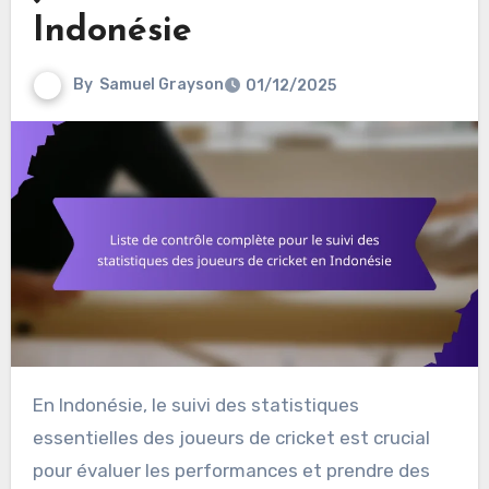
Indonésie
By
Samuel Grayson
01/12/2025
En Indonésie, le suivi des statistiques
essentielles des joueurs de cricket est crucial
pour évaluer les performances et prendre des