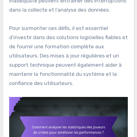
inadéquate peuvent entraîner des interruptions
dans la collecte et l’analyse des données.
Pour surmonter ces défis, il est essentiel
d’investir dans des solutions logicielles fiables et
de fournir une formation complète aux
utilisateurs. Des mises à jour régulières et un
support technique peuvent également aider à
maintenir la fonctionnalité du système et la
confiance des utilisateurs.