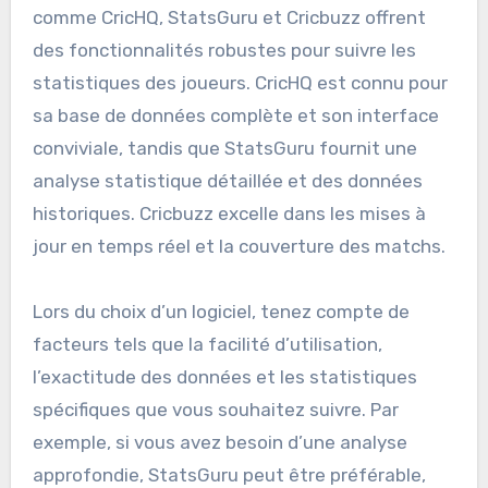
comme CricHQ, StatsGuru et Cricbuzz offrent
des fonctionnalités robustes pour suivre les
statistiques des joueurs. CricHQ est connu pour
sa base de données complète et son interface
conviviale, tandis que StatsGuru fournit une
analyse statistique détaillée et des données
historiques. Cricbuzz excelle dans les mises à
jour en temps réel et la couverture des matchs.
Lors du choix d’un logiciel, tenez compte de
facteurs tels que la facilité d’utilisation,
l’exactitude des données et les statistiques
spécifiques que vous souhaitez suivre. Par
exemple, si vous avez besoin d’une analyse
approfondie, StatsGuru peut être préférable,