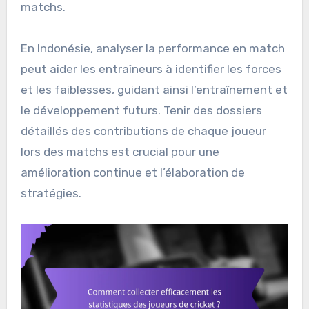
matchs.
En Indonésie, analyser la performance en match
peut aider les entraîneurs à identifier les forces
et les faiblesses, guidant ainsi l’entraînement et
le développement futurs. Tenir des dossiers
détaillés des contributions de chaque joueur
lors des matchs est crucial pour une
amélioration continue et l’élaboration de
stratégies.