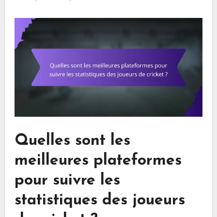
Quelles sont les
meilleures plateformes
pour suivre les
statistiques des joueurs