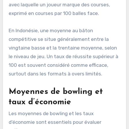
avec laquelle un joueur marque des courses,
exprimé en courses par 100 balles face.
En Indonésie, une moyenne au bâton
compétitive se situe généralement entre la
vingtaine basse et la trentaine moyenne, selon
le niveau de jeu. Un taux de réussite supérieur à
100 est souvent considéré comme efficace,
surtout dans les formats à overs limités.
Moyennes de bowling et
taux d’économie
Les moyennes de bowling et les taux
d’économie sont essentiels pour évaluer