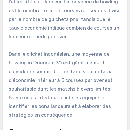
l’efficacité d’un lanceur. La moyenne de bowling
est le nombre total de courses concédées divisé
par le nombre de guichets pris, tandis que le
taux d’économie indique combien de courses un
lanceur concède par over.
Dans le cricket indonésien, une moyenne de
bowling inférieure à 30 est généralement
considérée comme bonne, tandis qu’un taux
d’économie inférieur à 5 courses par over est
souhaitable dans les matchs à overs limités.
Suivre ces statistiques aide les équipes à
identifier les bons lanceurs et à élaborer des
stratégies en conséquence.