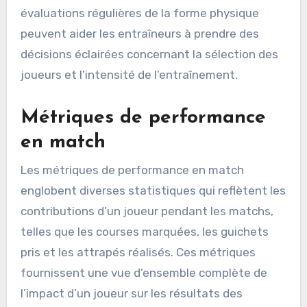
évaluations régulières de la forme physique
peuvent aider les entraîneurs à prendre des
décisions éclairées concernant la sélection des
joueurs et l’intensité de l’entraînement.
Métriques de performance
en match
Les métriques de performance en match
englobent diverses statistiques qui reflètent les
contributions d’un joueur pendant les matchs,
telles que les courses marquées, les guichets
pris et les attrapés réalisés. Ces métriques
fournissent une vue d’ensemble complète de
l’impact d’un joueur sur les résultats des