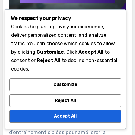
We respect your privacy
Cookies help us improve your experience,
deliver personalized content, and analyze
Comment analyser les
traffic. You can choose which cookies to allow
statistiques des joueurs
by clicking
Customize
. Click
Accept All
to
de cricket pour améliorer
consent or
Reject All
to decline non-essential
cookies.
les performances ?
Customize
Analyser les statistiques des joueurs de cricket
implique d’évaluer diverses métriques de
Reject All
performance pour identifier les forces et les
faiblesses. Ce processus aide les joueurs et les
Accept All
entraîneurs à développer des stratégies
d’entraînement ciblées pour améliorer la