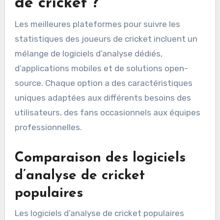
de cricket ?
Les meilleures plateformes pour suivre les
statistiques des joueurs de cricket incluent un
mélange de logiciels d’analyse dédiés,
d’applications mobiles et de solutions open-
source. Chaque option a des caractéristiques
uniques adaptées aux différents besoins des
utilisateurs, des fans occasionnels aux équipes
professionnelles.
Comparaison des logiciels
d’analyse de cricket
populaires
Les logiciels d’analyse de cricket populaires