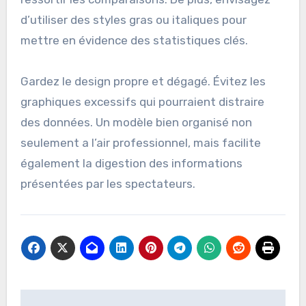
d’utiliser des styles gras ou italiques pour
mettre en évidence des statistiques clés.
Gardez le design propre et dégagé. Évitez les
graphiques excessifs qui pourraient distraire
des données. Un modèle bien organisé non
seulement a l’air professionnel, mais facilite
également la digestion des informations
présentées par les spectateurs.
Post