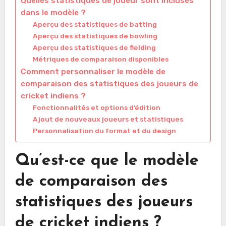
Quelles statistiques de joueur sont incluses
dans le modèle ?
Aperçu des statistiques de batting
Aperçu des statistiques de bowling
Aperçu des statistiques de fielding
Métriques de comparaison disponibles
Comment personnaliser le modèle de
comparaison des statistiques des joueurs de
cricket indiens ?
Fonctionnalités et options d’édition
Ajout de nouveaux joueurs et statistiques
Personnalisation du format et du design
Qu’est-ce que le modèle
de comparaison des
statistiques des joueurs
de cricket indiens ?