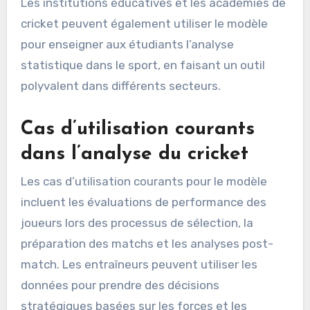
Les institutions éducatives et les académies de
cricket peuvent également utiliser le modèle
pour enseigner aux étudiants l’analyse
statistique dans le sport, en faisant un outil
polyvalent dans différents secteurs.
Cas d’utilisation courants
dans l’analyse du cricket
Les cas d’utilisation courants pour le modèle
incluent les évaluations de performance des
joueurs lors des processus de sélection, la
préparation des matchs et les analyses post-
match. Les entraîneurs peuvent utiliser les
données pour prendre des décisions
stratégiques basées sur les forces et les