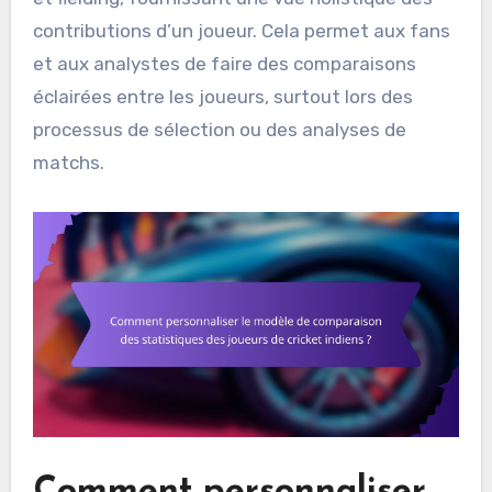
contributions d’un joueur. Cela permet aux fans
et aux analystes de faire des comparaisons
éclairées entre les joueurs, surtout lors des
processus de sélection ou des analyses de
matchs.
Comment personnaliser