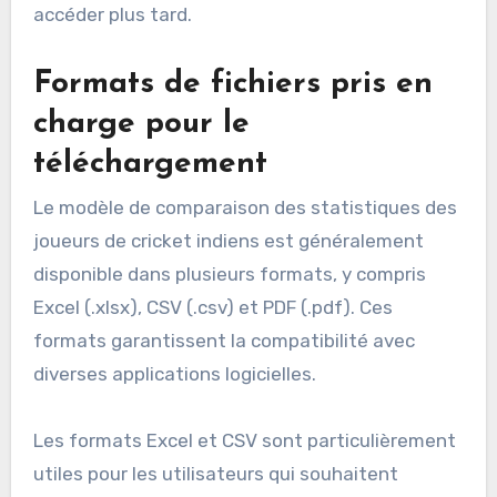
accéder plus tard.
Formats de fichiers pris en
charge pour le
téléchargement
Le modèle de comparaison des statistiques des
joueurs de cricket indiens est généralement
disponible dans plusieurs formats, y compris
Excel (.xlsx), CSV (.csv) et PDF (.pdf). Ces
formats garantissent la compatibilité avec
diverses applications logicielles.
Les formats Excel et CSV sont particulièrement
utiles pour les utilisateurs qui souhaitent