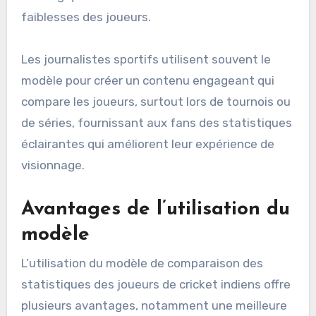
faiblesses des joueurs.
Les journalistes sportifs utilisent souvent le
modèle pour créer un contenu engageant qui
compare les joueurs, surtout lors de tournois ou
de séries, fournissant aux fans des statistiques
éclairantes qui améliorent leur expérience de
visionnage.
Avantages de l’utilisation du
modèle
L’utilisation du modèle de comparaison des
statistiques des joueurs de cricket indiens offre
plusieurs avantages, notamment une meilleure