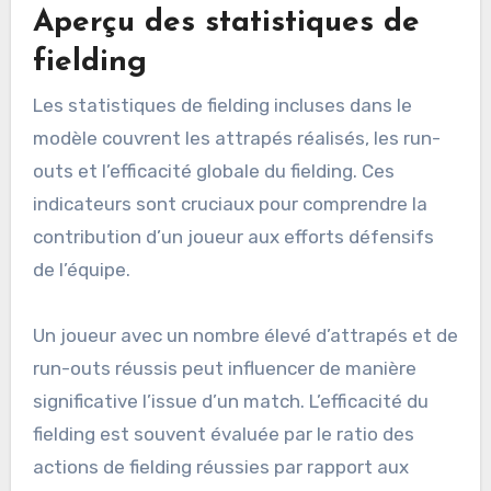
Aperçu des statistiques de
fielding
Les statistiques de fielding incluses dans le
modèle couvrent les attrapés réalisés, les run-
outs et l’efficacité globale du fielding. Ces
indicateurs sont cruciaux pour comprendre la
contribution d’un joueur aux efforts défensifs
de l’équipe.
Un joueur avec un nombre élevé d’attrapés et de
run-outs réussis peut influencer de manière
significative l’issue d’un match. L’efficacité du
fielding est souvent évaluée par le ratio des
actions de fielding réussies par rapport aux