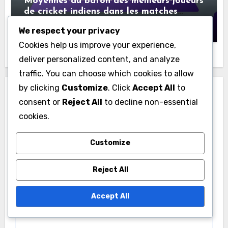
Moyennes au bâton des meilleurs joueurs
de cricket indiens dans les matches
internationaux
Samuel Grayson
11/12/2025
We respect your privacy
Cookies help us improve your experience,
deliver personalized content, and analyze
traffic. You can choose which cookies to allow
by clicking
Customize
. Click
Accept All
to
Leave a Reply
consent or
Reject All
to decline non-essential
Your email address will not be published.
Required
cookies.
fields are marked
*
Customize
Comment
*
Reject All
Accept All