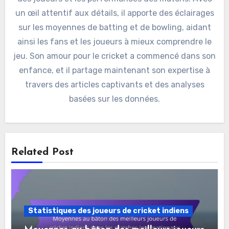
un œil attentif aux détails, il apporte des éclairages
sur les moyennes de batting et de bowling, aidant
ainsi les fans et les joueurs à mieux comprendre le
jeu. Son amour pour le cricket a commencé dans son
enfance, et il partage maintenant son expertise à
travers des articles captivants et des analyses
basées sur les données.
Related Post
Statistiques des joueurs de cricket indiens