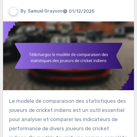
By
Samuel Grayson
01/12/2025
Le modèle de comparaison des statistiques des
joueurs de cricket indiens est un outil essentiel
pour analyser et comparer les indicateurs de
performance de divers joueurs de cricket