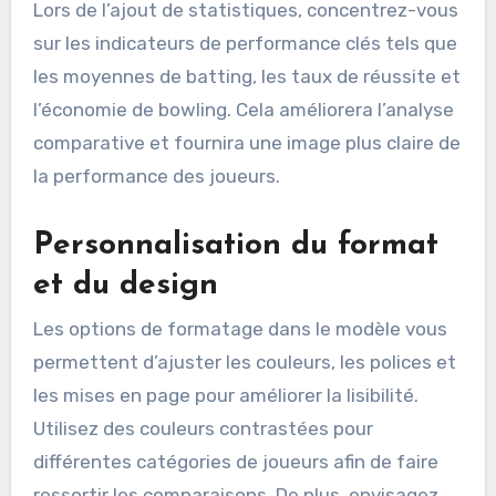
Lors de l’ajout de statistiques, concentrez-vous
sur les indicateurs de performance clés tels que
les moyennes de batting, les taux de réussite et
l’économie de bowling. Cela améliorera l’analyse
comparative et fournira une image plus claire de
la performance des joueurs.
Personnalisation du format
et du design
Les options de formatage dans le modèle vous
permettent d’ajuster les couleurs, les polices et
les mises en page pour améliorer la lisibilité.
Utilisez des couleurs contrastées pour
différentes catégories de joueurs afin de faire
ressortir les comparaisons. De plus, envisagez