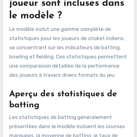
joueur sont incluses dans
le modèle ?
Le modèle inclut une gamme complète de
statistiques pour les joueurs de cricket indiens,
se concentrant sur les indicateurs de batting,
bowling et fielding. Ces statistiques permettent
une comparaison détaillée de la performance
des joueurs à travers divers formats du jeu.
Aperçu des statistiques de
batting
Les statistiques de batting généralement
présentées dans le modèle incluent les courses
marquées, la moyenne de batting, le taux de