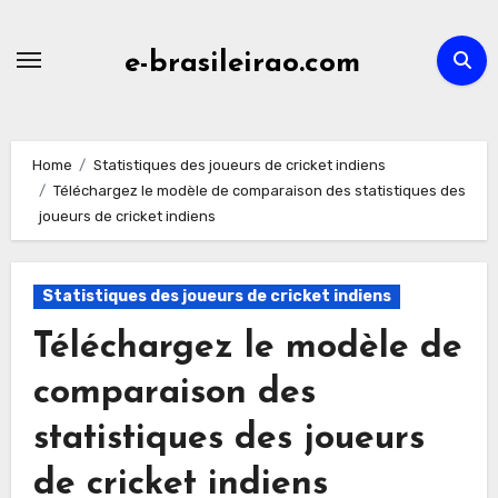
Skip
to
e-brasileirao.com
content
Home
Statistiques des joueurs de cricket indiens
Téléchargez le modèle de comparaison des statistiques des
joueurs de cricket indiens
Statistiques des joueurs de cricket indiens
Téléchargez le modèle de
comparaison des
statistiques des joueurs
de cricket indiens