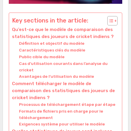
Key sections in the article:
Qu’est-ce que le modèle de comparaison des
statistiques des joueurs de cricket indiens ?
Définition et objectif du modèle
Caractéristiques clés du modèle
Public cible du modèle
Cas d’utilisation courants dans l’analyse du
cricket
Avantages de l’utilisation du modèle
Comment télécharger le modèle de
comparaison des statistiques des joueurs de
cricket indiens ?
Processus de téléchargement étape par étape
Formats de fichiers pris en charge pour le
téléchargement
Exigences système pour utiliser le modèle